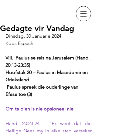
Gedagte vir Vandag
Dinsdag, 30 Januarie 2024
Koos Espach
VIII.  Paulus se reis na Jerusalem (Hand. 
20:13-23:35) 
Hoofstuk 20 – Paulus in Masedonië en 
Griekeland
 Paulus spreek die ouderlinge van 
Efese toe (3)
Om te dien is nie opsioneel nie
Hand. 20:23-24 – “Ek weet dat die 
Heilige Gees my in elke stad verseker 