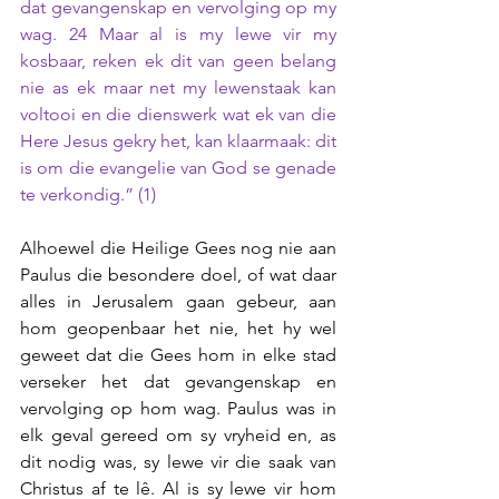
dat gevangenskap en vervolging op my 
wag. 24 Maar al is my lewe vir my 
kosbaar, reken ek dit van geen belang 
nie as ek maar net my lewenstaak kan 
voltooi en die dienswerk wat ek van die 
Here Jesus gekry het, kan klaarmaak: dit 
is om die evangelie van God se genade 
te verkondig.” (1)
Alhoewel die Heilige Gees nog nie aan 
Paulus die besondere doel, of wat daar 
alles in Jerusalem gaan gebeur, aan 
hom geopenbaar het nie, het hy wel 
geweet dat die Gees hom in elke stad 
verseker het dat gevangenskap en 
vervolging op hom wag. Paulus was in 
elk geval gereed om sy vryheid en, as 
dit nodig was, sy lewe vir die saak van 
Christus af te lê. Al is sy lewe vir hom 