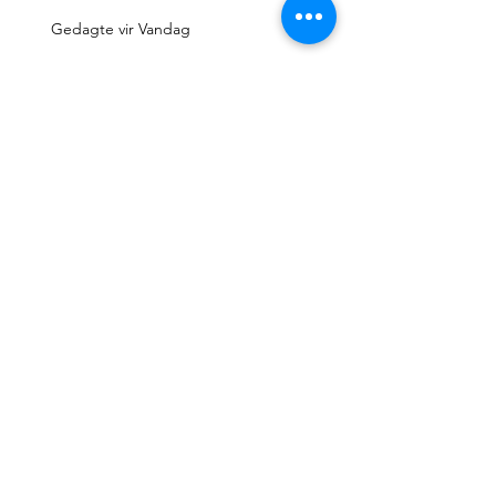
Gedagte vir Vandag
Gedagte vir Vandag
Gedagte vir Vandag
Gedagte vir Vandag