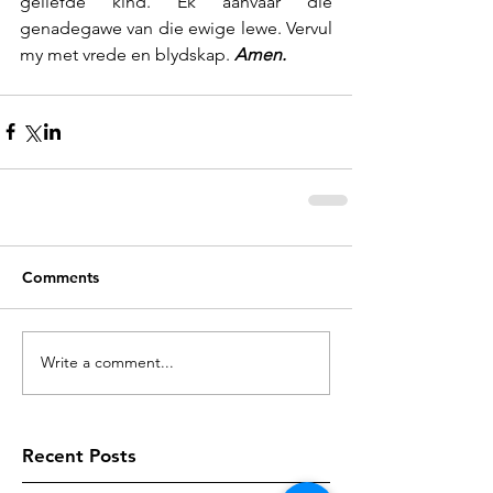
geliefde kind. Ek aanvaar die 
genadegawe van die ewige lewe. Vervul 
my met vrede en blydskap. 
Amen.
Comments
Write a comment...
Recent Posts