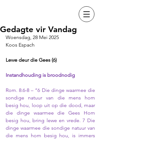
Gedagte vir Vandag
Woensdag, 28 Mei 2025
Koos Espach
Lewe deur die Gees (6)
Instandhouding is broodnodig
Rom. 8:6-8 – “6 Die dinge waarmee die 
sondige natuur van die mens hom 
besig hou, loop uit op die dood, maar 
die dinge waarmee die Gees Hom 
besig hou, bring lewe en vrede. 7 Die 
dinge waarmee die sondige natuur van 
die mens hom besig hou, is immers 