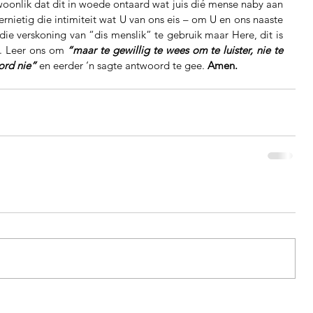
ewoonlik dat dit in woede ontaard wat juis dié mense naby aan 
nietig die intimiteit wat U van ons eis – om U en ons naaste 
die verskoning van “dis menslik” te gebruik maar Here, dit is 
. Leer ons om 
“maar te gewillig te wees om te luister, nie te 
ord nie”
 en eerder ‘n sagte antwoord te gee. 
Amen.