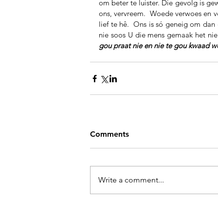
om beter te luister. Die gevolg is g
ons, vervreem.  Woede verwoes en ver
lief te hê.  Ons is só geneig om dan 
nie soos U die mens gemaak het nie
gou praat nie en nie te gou kwaad w
Comments
Write a comment...