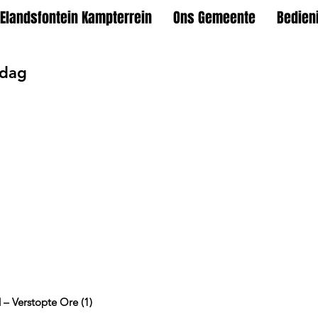
Elandsfontein Kampterrein
Ons Gemeente
Bedien
ndag
 – Verstopte Ore (1)