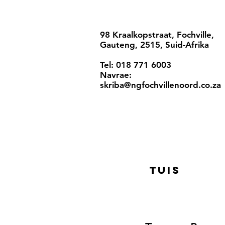
98 Kraalkopstraat, Fochville,
Gauteng, 2515, Suid-Afrika
Tel: 018 771 6003
Navrae:
skriba@ngfochvillenoord.co.za
Tuis