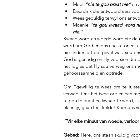
Moet 
“nie te gou praat nie”
 en 
Deurdink die antwoord eers voor
Wees geduldig terwyl ons antwo
Moenie 
“te gou kwaad word ni
nie.”
Kwaad word en woede word nie deur d
word om God en ons naaste oneer aan
nie. Indien dit die geval was, sou o
God is genadig en Hy voorsien die be
net logies dat Hy sou verwag ons mo
gehoorsaamheid en optrede.
Om “gewillig te wees om te luiste
verwag. Ons het twee ore en een mon
te gou te praat en kwaad te word, is
ek en jy, gaan leef liefde! Kom ons 
“Vir elke minuut van woede, verloor
Gebed:
 Here, ons staan skuldig voo