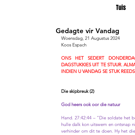
Tuis
Gedagte vir Vandag
Woensdag, 21 Augustus 2024
Koos Espach
ONS HET SEDERT DONDERDAG
DAGSTUKKIES UIT TE STUUR. ALM
INDIEN U VANDAG SE STUK REED
Die skipbreuk (2)
God heers ook oor die natuur
Hand. 27:42:44 – “Die soldate het 
hulle dalk kon uitswem en ontsnap ni
verhinder om dit te doen. Hy het di