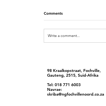
Comments
Write a comment...
98 Kraalkopstraat, Fochville,
Gauteng, 2515, Suid-Afrika
Tel: 018 771 6003
Navrae:
skriba@ngfochvillenoord.co.za