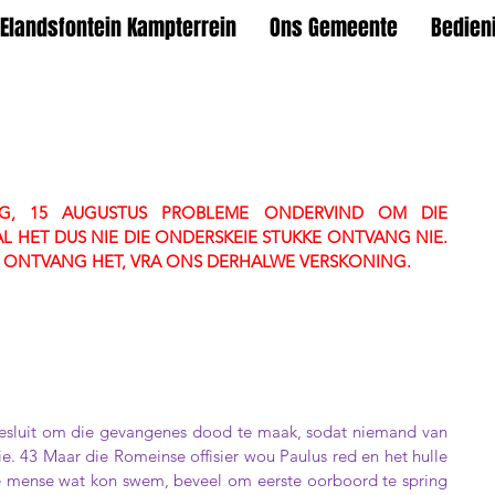
Elandsfontein Kampterrein
Ons Gemeente
Bedien
, 15 AUGUSTUS PROBLEME ONDERVIND OM DIE 
AL HET DUS NIE DIE ONDERSKEIE STUKKE ONTVANG NIE. 
S ONTVANG HET, VRA ONS DERHALWE VERSKONING.
besluit om die gevangenes dood te maak, sodat niemand van 
e. 43 Maar die Romeinse offisier wou Paulus red en het hulle 
e mense wat kon swem, beveel om eerste oorboord te spring 