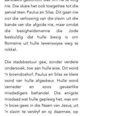
nie. Die skare het ook toegetree tot die 
aanval teen Paulus en Silas. Dit gaan nie 
oor die verlossing van die slavin uit die 
bande van die afgode nie, maar omdat 
die besigheidsmanne die Jode 
beskuldig dat hulle besig is om 
Romeine uit hulle lewenswyse weg te 
rokkel. 
Die stadsbestuur gee, sonder verdere 
ondersoek, toe aan hulle eise. Dit word 
‘n boendoehof. Paulus en Silas se klere 
word van hulle afgeskeur. Hulle word 
verneder en soos gevaarlike 
misdadigers behandel. Die enigste 
misdaad wat hulle gepleeg het, was om 
‘n bose gees in die Naam van Jesus, uit 
‘n slavin te verdryf en sy daarmee, op 