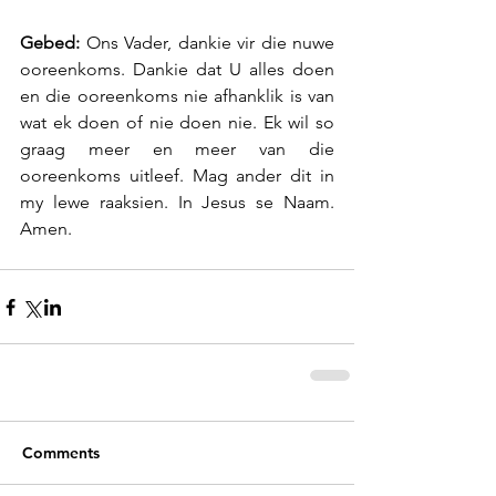
Gebed: 
Ons Vader, dankie vir die nuwe 
ooreenkoms. Dankie dat U alles doen 
en die ooreenkoms nie afhanklik is van 
wat ek doen of nie doen nie. Ek wil so 
graag meer en meer van die 
ooreenkoms uitleef. Mag ander dit in 
my lewe raaksien. In Jesus se Naam. 
Amen.
Comments