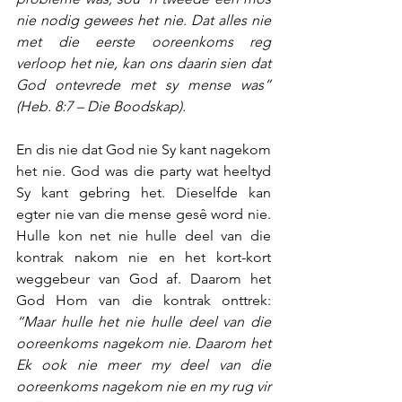
nie nodig gewees het nie. Dat alles nie 
met die eerste ooreenkoms reg 
verloop het nie, kan ons daarin sien dat 
God ontevrede met sy mense was” 
(Heb. 8:7 – Die Boodskap).
En dis nie dat God nie Sy kant nagekom 
het nie. God was die party wat heeltyd 
Sy kant gebring het. Dieselfde kan 
egter nie van die mense gesê word nie. 
Hulle kon net nie hulle deel van die 
kontrak nakom nie en het kort-kort 
weggebeur van God af. Daarom het 
God Hom van die kontrak onttrek: 
“Maar hulle het nie hulle deel van die 
ooreenkoms nagekom nie. Daarom het 
Ek ook nie meer my deel van die 
ooreenkoms nagekom nie en my rug vir 