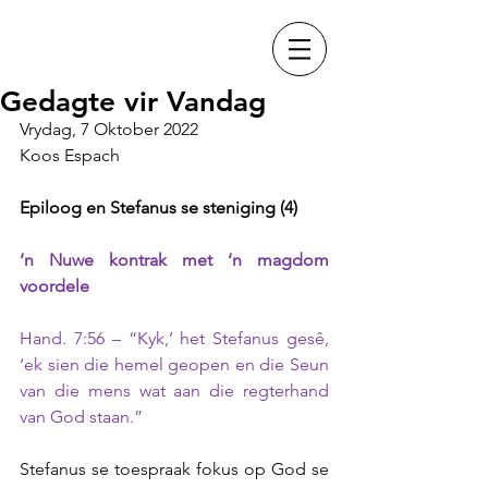
Gedagte vir Vandag
Vrydag, 7 Oktober 2022
Koos Espach
Epiloog en Stefanus se steniging (4)
‘n Nuwe kontrak met ‘n magdom 
voordele
Hand. 7:56 – “Kyk,’ het Stefanus gesê, 
‘ek sien die hemel geopen en die Seun 
van die mens wat aan die regterhand 
van God staan.”
Stefanus se toespraak fokus op God se 