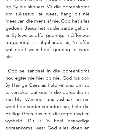
op Sy eie skouers. Vir die ooreenkoms 
om suksesvol te wees, hang dit nie 
meer van die mens af nie. God het alles 
gedoen. Jesus het na die aarde gekom 
en Sy lewe as offer gebring. ’n Offer wat 
oorgenoeg is, afgehandel is, ‘n offer 
wat nooit weer hoef gebring te word 
nie.
 God se aandeel in die ooreenkoms 
hou egter nie hier op nie. God los ook 
Sy Heilige Gees as hulp vir ons, om so 
te verseker dat ons in die ooreenkoms 
kan bly. Wanneer ons vashaak en nie 
weet hoe verder vorentoe nie, help die 
Heilige Gees ons met die regte raad en 
wysheid. Dit is ’n heel eensydige 
ooreenkoms, waar God alles doen en 