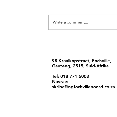
Write a comment...
98 Kraalkopstraat, Fochville,
Gauteng, 2515, Suid-Afrika
Tel: 018 771 6003
Navrae:
skriba@ngfochvillenoord.co.za