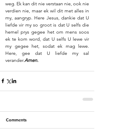
weg. Ek kan dit nie verstaan nie, ook nie 
verdien nie, maar ek wil dit met alles in 
my, aangryp. Here Jesus, dankie dat U 
liefde vir my so groot is dat U selfs die 
hemel prys gegee het om mens soos 
ek te kom word, dat U selfs U lewe vir 
my gegee het, sodat ek mag lewe. 
Here, gee dat U liefde my sal 
verander.
Amen.
Comments