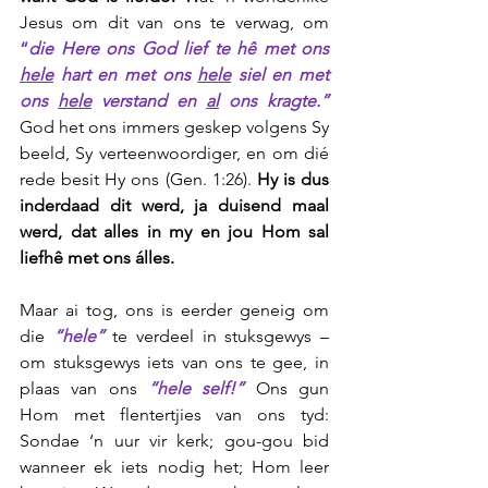
Jesus om dit van ons te verwag, om 
“
die Here ons God lief te hê met ons 
hele
 hart en met ons 
hele
 siel en met 
ons 
hele
 verstand en 
al
 ons kragte.” 
God het ons immers geskep volgens Sy 
beeld, Sy verteenwoordiger, en om dié 
rede besit Hy ons (Gen. 1:26). 
Hy is dus 
inderdaad dit werd, ja duisend maal 
werd, dat alles in my en jou Hom sal 
liefhê met ons álles.
Maar ai tog, ons is eerder geneig om 
die 
“hele”
 te verdeel in stuksgewys – 
om stuksgewys iets van ons te gee, in 
plaas van ons 
“hele self!”
 Ons gun 
Hom met flentertjies van ons tyd: 
Sondae ‘n uur vir kerk; gou-gou bid 
wanneer ek iets nodig het; Hom leer 