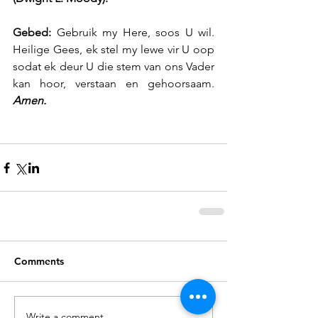
Gebed:
 Gebruik my Here, soos U wil. 
Heilige Gees, ek stel my lewe vir U oop 
sodat ek deur U die stem van ons Vader 
kan hoor, verstaan en gehoorsaam. 
Amen.
Comments
Write a comment...