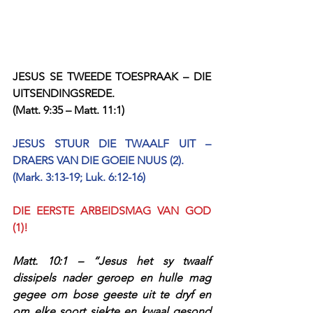
JESUS SE TWEEDE TOESPRAAK – DIE 
UITSENDINGSREDE.
(Matt. 9:35 – Matt. 11:1)
JESUS STUUR DIE TWAALF UIT – 
DRAERS VAN DIE GOEIE NUUS (2).
(Mark. 3:13-19; Luk. 6:12-16)
DIE EERSTE ARBEIDSMAG VAN GOD 
(1)!
Matt. 10:1 – “Jesus het sy twaalf 
dissipels nader geroep en hulle mag 
gegee om bose geeste uit te dryf en 
om elke soort siekte en kwaal gesond 