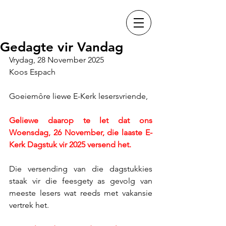
Gedagte vir Vandag
Vrydag, 28 November 2025
Koos Espach
Goeiemôre liewe E-Kerk lesersvriende,
Geliewe daarop te let dat ons 
Woensdag, 26 November, die laaste E-
Kerk Dagstuk vir 2025 versend het.
Die versending van die dagstukkies 
staak vir die feesgety as gevolg van 
meeste lesers wat reeds met vakansie 
vertrek het.