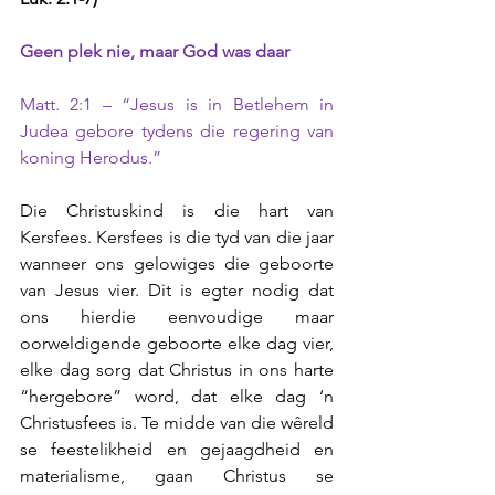
Geen plek nie, maar God was daar
Matt. 2:1 – “Jesus is in Betlehem in 
Judea gebore tydens die regering van 
koning Herodus.”
Die Christuskind is die hart van 
Kersfees. Kersfees is die tyd van die jaar 
wanneer ons gelowiges die geboorte 
van Jesus vier. Dit is egter nodig dat 
ons hierdie eenvoudige maar 
oorweldigende geboorte elke dag vier, 
elke dag sorg dat Christus in ons harte 
“hergebore” word, dat elke dag ‘n 
Christusfees is. Te midde van die wêreld 
se feestelikheid en gejaagdheid en 
materialisme, gaan Christus se 