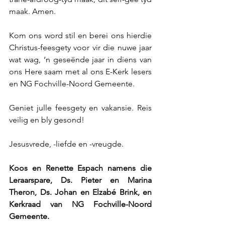
maak. Amen.
Kom ons word stil en berei ons hierdie 
Christus-feesgety voor vir die nuwe jaar 
wat wag, ‘n geseënde jaar in diens van 
ons Here saam met al ons E-Kerk lesers 
en NG Fochville-Noord Gemeente.
Geniet julle feesgety en vakansie. Reis 
veilig en bly gesond! 
Jesusvrede, -liefde en -vreugde.
Koos en Renette Espach
namens die 
Leraarspare, Ds. Pieter en Marina 
Theron, Ds. Johan en Elzabé Brink, en 
Kerkraad van NG Fochville-Noord 
Gemeente.