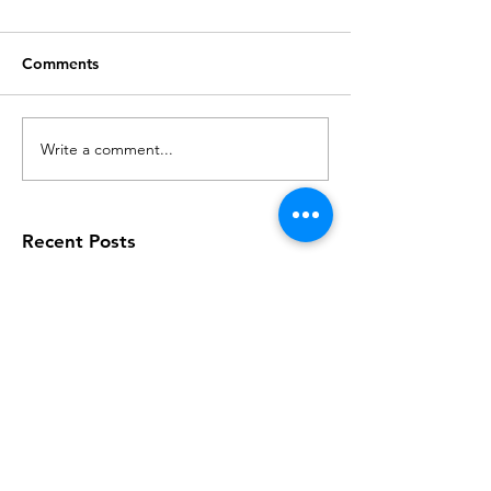
Comments
Write a comment...
Recent Posts
Gedagte vir Vandag
Gedagte vir Vandag