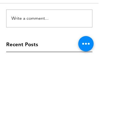
Write a comment...
Recent Posts
Gedagte vir Vandag
Gedagte vir Vandag
Gedagte vir Vandag