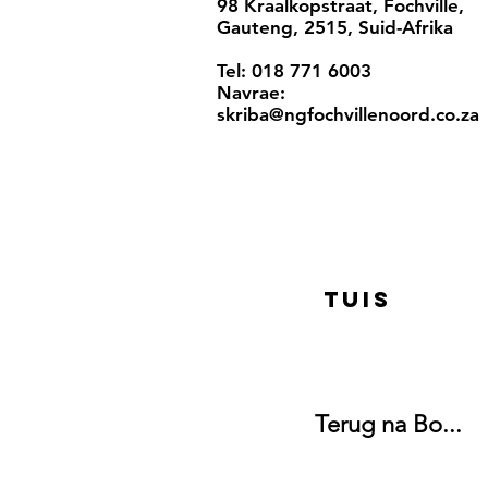
98 Kraalkopstraat, Fochville,
Gauteng, 2515, Suid-Afrika
Tel: 018 771 6003
Navrae:
skriba@ngfochvillenoord.co.za
Tuis
Terug na Bo...