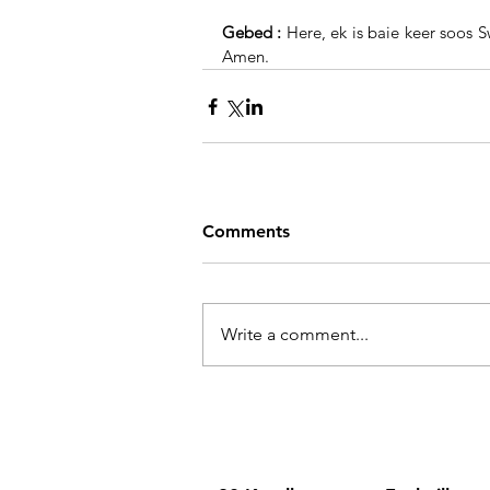
Gebed : 
Here, ek is baie keer soos S
Amen.
Comments
Write a comment...