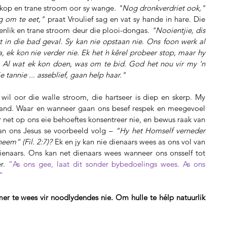
y kop en trane stroom oor sy wange
. "Nog dronkverdriet ook," 
ng om te eet,"
 praat Vroulief sag en vat sy hande in hare. Die 
penlik en trane stroom deur die plooi-dongas. 
"Nooientjie, dis 
et in die bad geval. Sy kan nie opstaan nie. Ons foon werk al 
 ek kon nie verder nie. Ek het ŉ kêrel probeer stop, maar hy 
 Al wat ek kon doen, was om te bid. God het nou vir my 'n 
e tannie ... asseblief, gaan help haar."
wil oor die walle stroom, die hartseer is diep en skerp. My 
tand. Waar en wanneer gaan ons besef respek en meegevoel 
net op ons eie behoeftes konsentreer nie, en bewus raak van 
n ons Jesus se voorbeeld volg – 
“Hy het Homself verneder 
neem” (Fil. 2:7)?
 Ek en jy kan nie dienaars wees as ons vol van 
dienaars. Ons kan net dienaars wees wanneer ons onsself tot 
r. 
“As ons gee, laat dit sonder bybedoelings wees. As ons 
”
er te wees vir noodlydendes nie. Om hulle te hélp natuurlik 