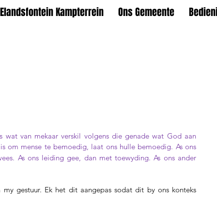
Elandsfontein Kampterrein
Ons Gemeente
Bedien
 wat van mekaar verskil volgens die genade wat God aan 
 is om mense te bemoedig, laat ons hulle bemoedig. As ons 
wees. As ons leiding gee, dan met toewyding. As ons ander 
 my gestuur. Ek het dit aangepas sodat dit by ons konteks 