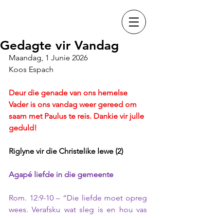
Gedagte vir Vandag
Maandag, 1 Junie 2026
Koos Espach
Deur die genade van ons hemelse 
Vader is ons vandag weer gereed om 
saam met Paulus te reis. Dankie vir julle 
geduld!
Riglyne vir die Christelike lewe (2)
Agapé liefde in die gemeente
Rom. 12:9-10 – “Die liefde moet opreg 
wees. Verafsku wat sleg is en hou vas 