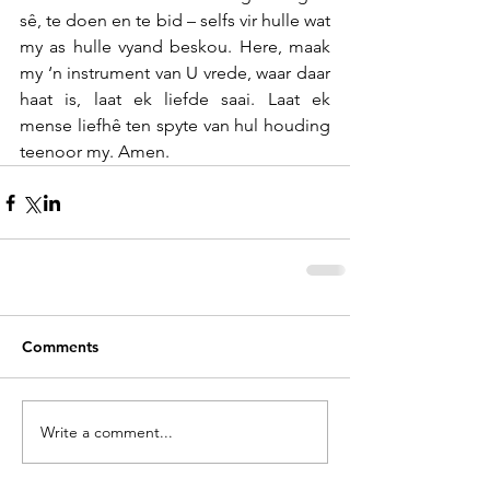
sê, te doen en te bid – selfs vir hulle wat 
my as hulle vyand beskou. Here, maak 
my ‘n instrument van U vrede, waar daar 
haat is, laat ek liefde saai. Laat ek 
mense liefhê ten spyte van hul houding 
teenoor my. Amen. 
Comments
Write a comment...