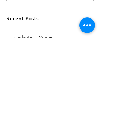
Recent Posts
Gedagte vir Vandag
Gedagte vir Vandag
Gedagte vir Vandag