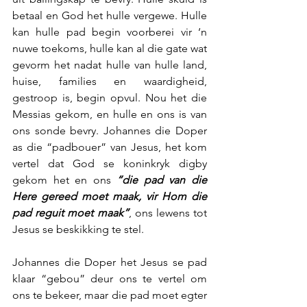
betaal en God het hulle vergewe. Hulle 
kan hulle pad begin voorberei vir ‘n 
nuwe toekoms, hulle kan al die gate wat 
gevorm het nadat hulle van hulle land, 
huise, families en waardigheid, 
gestroop is, begin opvul. Nou het die 
Messias gekom, en hulle en ons is van 
ons sonde bevry. Johannes die Doper 
as die “padbouer” van Jesus, het kom 
vertel dat God se koninkryk digby 
gekom het en ons 
“die pad van die 
Here gereed moet maak, vir Hom die 
pad reguit moet maak”
, ons lewens tot 
Jesus se beskikking te stel.
Johannes die Doper het Jesus se pad 
klaar “gebou” deur ons te vertel om 
ons te bekeer, maar die pad moet egter 