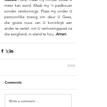
meer kan word. Maak my ‘n padbouer 
sonder verskonings. Plaas my onder U 
persoonlike toesig om deur U Gees, 
die goeie nuus van U koninkryk aan 
ander te vertel, om U verlossingspad na 
die ewigheid, in stand te hou.
 Amen.
Comments
Write a comment...