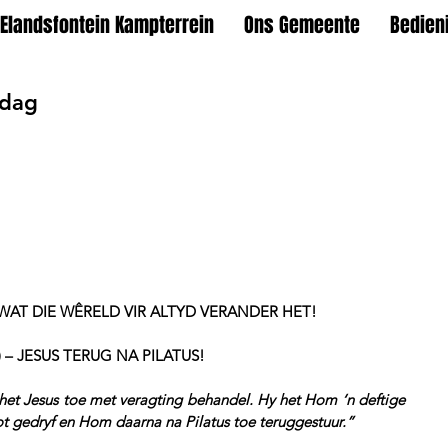
Elandsfontein Kampterrein
Ons Gemeente
Bedien
ndag
 WAT DIE WÊRELD VIR ALTYD VERANDER HET!
 – JESUS TERUG NA PILATUS!
het Jesus toe met veragting behandel. Hy het Hom ‘n deftige 
 gedryf en Hom daarna na Pilatus toe teruggestuur.”