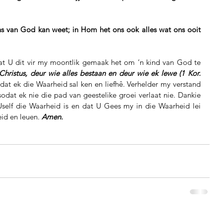
t U dit vir my moontlik gemaak het om ‘n kind van God te 
Christus, deur wie alles bestaan en deur wie ek lewe (1 Kor. 
t ek die Waarheid sal ken en liefhê. Verhelder my verstand 
dat ek nie die pad van geestelike groei verlaat nie. Dankie 
self die Waarheid is en dat U Gees my in die Waarheid lei 
id en leuen. 
Amen.