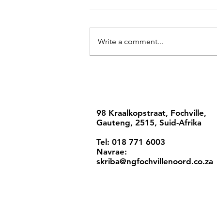
Write a comment...
98 Kraalkopstraat, Fochville,
Gauteng, 2515, Suid-Afrika
Tel: 018 771 6003
Navrae:
skriba@ngfochvillenoord.co.za