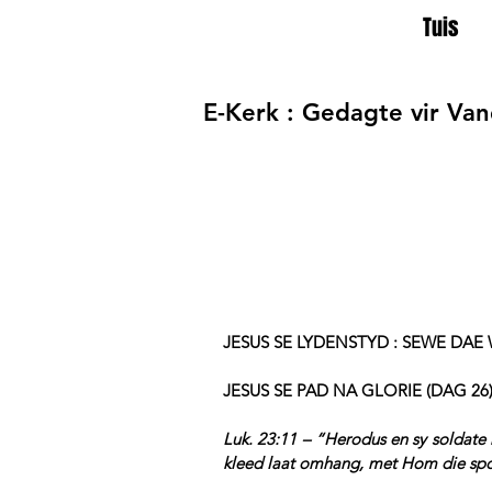
Tuis
E-Kerk : Gedagte vir Va
JESUS SE LYDENSTYD : SEWE DAE
JESUS SE PAD NA GLORIE (DAG 26)
Luk. 23:11 – “Herodus en sy soldate 
kleed laat omhang, met Hom die spot