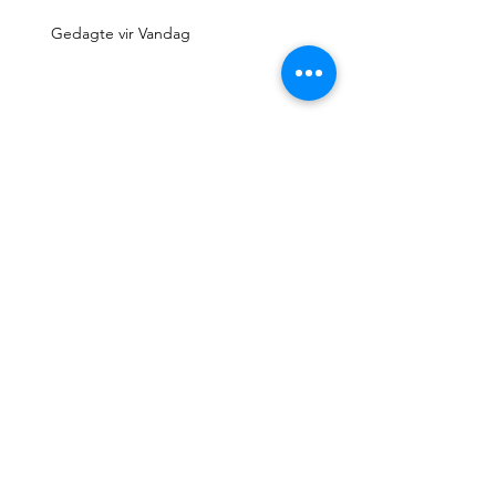
Gedagte vir Vandag
Gedagte vir Vandag
Gedagte vir Vandag
Gedagte vir Vandag