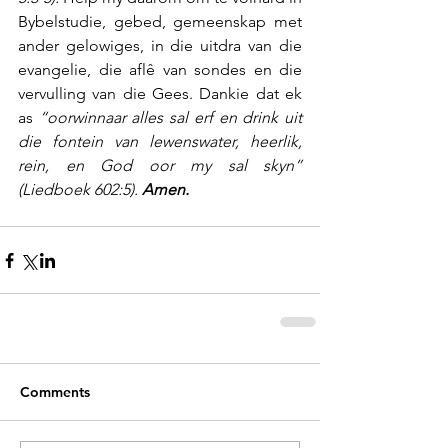
Bybelstudie, gebed, gemeenskap met 
ander gelowiges, in die uitdra van die 
evangelie, die aflê van sondes en die 
vervulling van die Gees. Dankie dat ek 
as 
“oorwinnaar alles sal erf en drink uit 
die fontein van lewenswater, heerlik, 
rein, en God oor my sal skyn” 
(Liedboek 602:5). 
Amen.
Comments