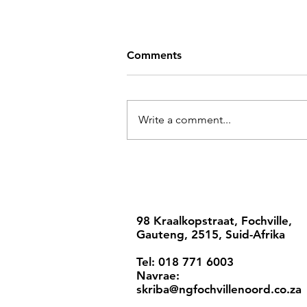
Comments
Write a comment...
98 Kraalkopstraat, Fochville,
Gauteng, 2515, Suid-Afrika
Tel: 018 771 6003
Navrae:
skriba@ngfochvillenoord.co.za