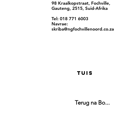
98 Kraalkopstraat, Fochville,
Gauteng, 2515, Suid-Afrika
Tel: 018 771 6003
Navrae:
skriba@ngfochvillenoord.co.za
Tuis
Terug na Bo...