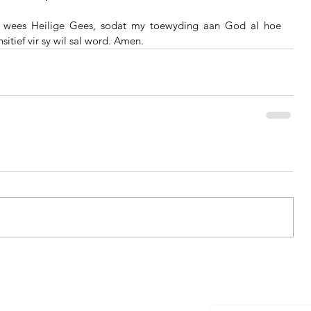
wees Heilige Gees, sodat my toewyding aan God al hoe 
sitief vir sy wil sal word. Amen.