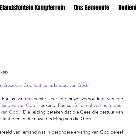
Elandsfontein Kampterrein
Ons Gemeente
Bedien
skap
e Gees van God laat lei, is kinders van God.”
Paulus vir die eerste keer die nuwe verhouding van die 
“kinders van God,” 
bekend. Paulus sê 
“almal wat hulle deur 
s van God.”
 Dié leiding beteken dat die Gees die bestuur van 
laat dien in die nuwe bedeling van die Gees.
reeld van iemand wat ‘n besondere ervaring van God beleef 