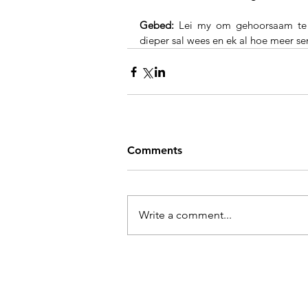
Gebed:
 Lei my om gehoorsaam te 
dieper sal wees en ek al hoe meer sen
Comments
Write a comment...