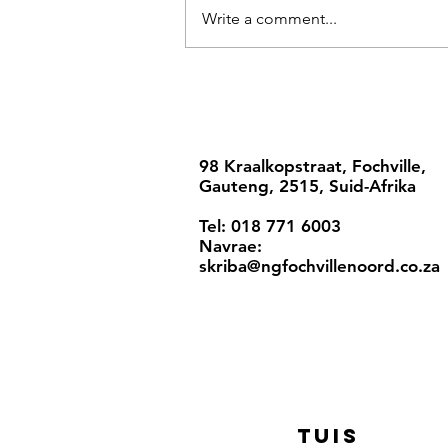
Write a comment...
98 Kraalkopstraat, Fochville,
Gauteng, 2515, Suid-Afrika
Tel: 018 771 6003
Navrae:
skriba@ngfochvillenoord.co.za
Tuis