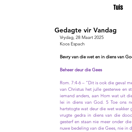
Tuis
Gedagte vir Vandag
Vrydag, 28 Maart 2025
Koos Espach
Bevry van die wet en in diens van God
Beheer deur die Gees
Rom. 7:4-6 – “Dit is ook die geval m
van Christus het julle gesterwe en s
iemand anders, aan Hom wat uit di
lei in diens van God. 5 Toe ons n
hartstogte wat deur die wet wakker 
vrugte gedra in diens van die doo
gesterf en staan nie meer onder die
nuwe bedeling van die Gees, nie in d