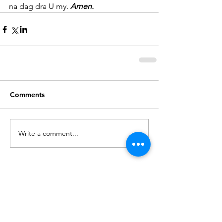
na dag dra U my. 
Amen.
Comments
Write a comment...
Recent Posts
Gedagte vir Vandag