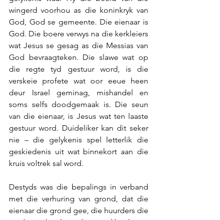
wingerd voorhou as die koninkryk van 
God, God se gemeente. Die eienaar is 
God. Die boere verwys na die kerkleiers 
wat Jesus se gesag as die Messias van 
God bevraagteken. Die slawe wat op 
die regte tyd gestuur word, is die 
verskeie profete wat oor eeue heen 
deur Israel geminag, mishandel en 
soms selfs doodgemaak is. Die seun 
van die eienaar, is Jesus wat ten laaste 
gestuur word. Duideliker kan dit seker 
nie – die gelykenis spel letterlik die 
geskiedenis uit wat binnekort aan die 
kruis voltrek sal word.
Destyds was die bepalings in verband 
met die verhuring van grond, dat die 
eienaar die grond gee, die huurders die 