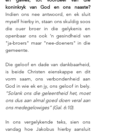
koninkryk van God en ons naaste?
Indien ons nee antwoord, en ek sluit 
myself hierby in, staan ons skuldig soos 
die ouer broer in die gelykenis en 
openbaar ons ook ‘n gesindheid van 
"ja-broers" maar "nee-doeners" in die 
gemeente.
Die geloof en dade van dankbaarheid, 
is beide Christen eienskappe en dit 
vorm saam, ons verbondenheid aan 
God in wie ek en jy, ons geloof in bely. 
“Solank ons die geleentheid het, moet 
ons dus aan almal goed doen veral aan 
ons medegelowiges” (Gal. 6:10).
In ons vergelykende teks, sien ons 
vandag hoe Jakobus hierby aansluit 