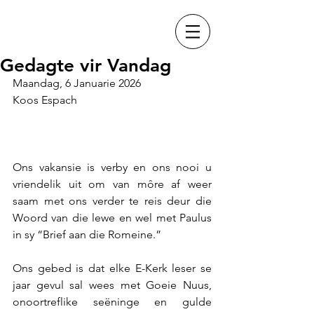
Gedagte vir Vandag
Maandag, 6 Januarie 2026
Koos Espach
Ons vakansie is verby en ons nooi u 
vriendelik uit om van môre af weer 
saam met ons verder te reis deur die 
Woord van die lewe en wel met Paulus 
in sy “Brief aan die Romeine.”
Ons gebed is dat elke E-Kerk leser se 
jaar gevul sal wees met Goeie Nuus, 
onoortreflike seëninge en gulde 