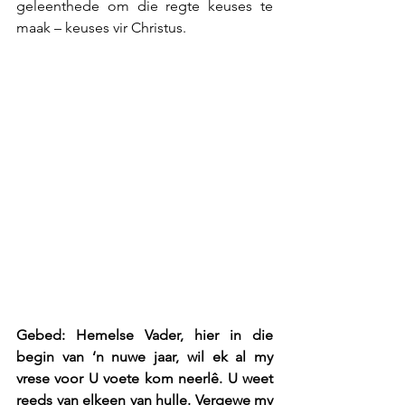
geleenthede om die regte keuses te 
maak – keuses vir Christus.
Gebed: Hemelse Vader, hier in die 
begin van ‘n nuwe jaar, wil ek al my 
vrese voor U voete kom neerlê. U weet 
reeds van elkeen van hulle. Vergewe my 