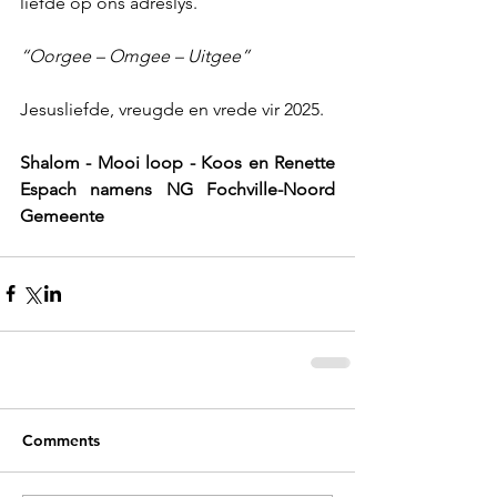
liefde op ons adreslys.
“Oorgee – Omgee – Uitgee”
Jesusliefde, vreugde en vrede vir 2025.
Shalom - Mooi loop - Koos en Renette 
Espach namens NG Fochville-Noord 
Gemeente
Comments