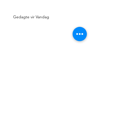
Gedagte vir Vandag
Gedagte vir Vandag
Gedagte vir Vandag
Follow Us