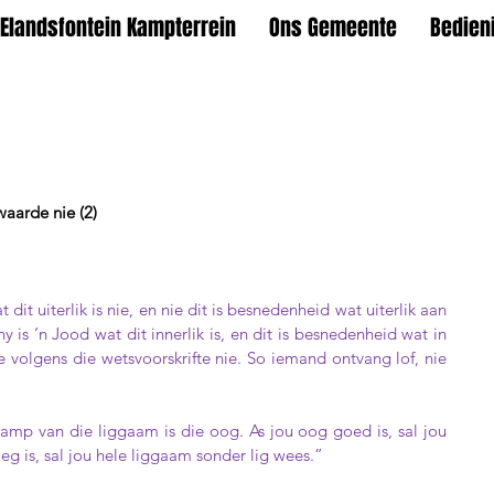
Elandsfontein Kampterrein
Ons Gemeente
Bedien
aarde nie (2)
dit uiterlik is nie, en nie dit is besnedenheid wat uiterlik aan 
 is ‘n Jood wat dit innerlik is, en dit is besnedenheid wat in 
e volgens die wetsvoorskrifte nie. So iemand ontvang lof, nie 
amp van die liggaam is die oog. As jou oog goed is, sal jou 
eg is, sal jou hele liggaam sonder lig wees.”