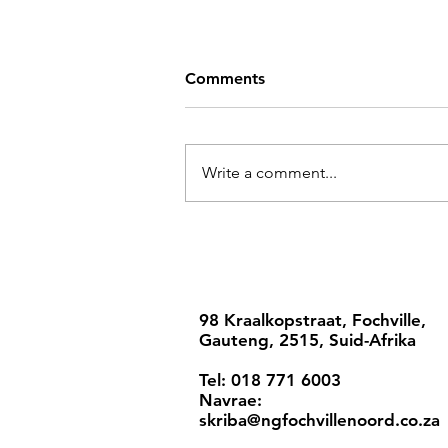
Comments
Write a comment...
98 Kraalkopstraat, Fochville,
Gauteng, 2515, Suid-Afrika
Tel: 018 771 6003
Navrae:
skriba@ngfochvillenoord.co.za