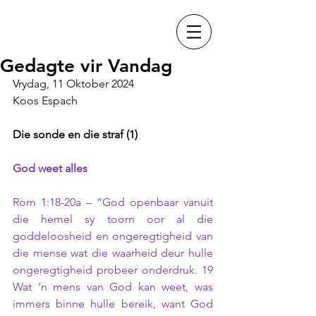
Gedagte vir Vandag
Vrydag, 11 Oktober 2024
Koos Espach
Die sonde en die straf (1)
God weet alles
Rom 1:18-20a – “God openbaar vanuit 
die hemel sy toorn oor al die 
goddeloosheid en ongeregtigheid van 
die mense wat die waarheid deur hulle 
ongeregtigheid probeer onderdruk. 19 
Wat ‘n mens van God kan weet, was 
immers binne hulle bereik, want God 