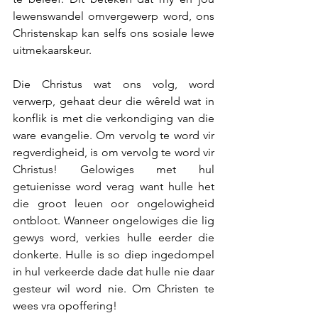
lewenswandel omvergewerp word, ons 
Christenskap kan selfs ons sosiale lewe 
uitmekaarskeur.
Die Christus wat ons volg, word 
verwerp, gehaat deur die wêreld wat in 
konflik is met die verkondiging van die 
ware evangelie. Om vervolg te word vir 
regverdigheid, is om vervolg te word vir 
Christus! Gelowiges met hul 
getuienisse word verag want hulle het 
die groot leuen oor ongelowigheid 
ontbloot. Wanneer ongelowiges die lig 
gewys word, verkies hulle eerder die 
donkerte. Hulle is so diep ingedompel 
in hul verkeerde dade dat hulle nie daar 
gesteur wil word nie. Om Christen te 
wees vra opoffering!