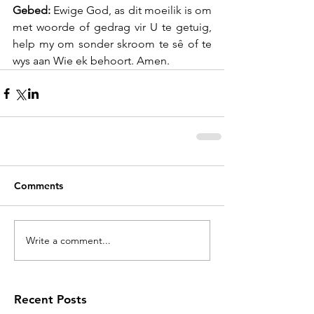
Gebed: 
Ewige God, as dit moeilik is om 
met woorde of gedrag vir U te getuig, 
help my om sonder skroom te sê of te 
wys aan Wie ek behoort. Amen.
Comments
Write a comment...
Recent Posts