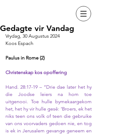
Gedagte vir Vandag
Vrydag, 30 Augustus 2024
Koos Espach
Paulus in Rome (2)
Christenskap kos opoffering
Hand. 28:17-19 – “Drie dae later het hy 
die Joodse leiers na hom toe 
uitgenooi. Toe hulle bymekaargekom 
het, het hy vir hulle gesê: ‘Broers, ek het 
niks teen ons volk of teen die gebruike 
van ons voorvaders gedoen nie, en tog 
is ek in Jerusalem gevange geneem en 