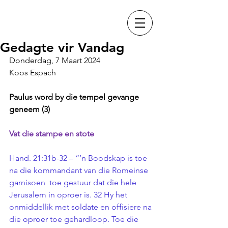
Gedagte vir Vandag
Donderdag, 7 Maart 2024
Koos Espach
Paulus word by die tempel gevange 
geneem (3)
Vat die stampe en stote
Hand. 21:31b-32 – “’n Boodskap is toe 
na die kommandant van die Romeinse 
garnisoen  toe gestuur dat die hele 
Jerusalem in oproer is. 32 Hy het 
onmiddellik met soldate en offisiere na 
die oproer toe gehardloop. Toe die 