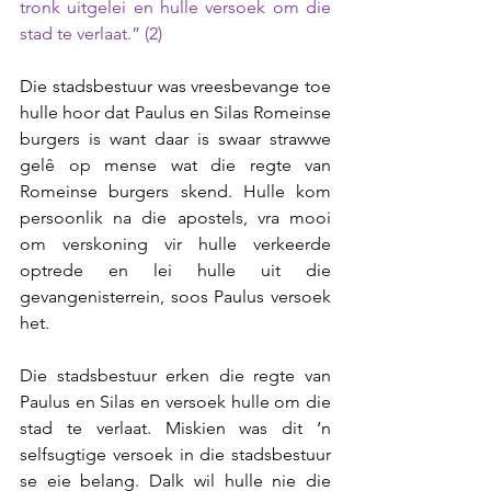
tronk uitgelei en hulle versoek om die 
stad te verlaat.” (2) 
Die stadsbestuur was vreesbevange toe 
hulle hoor dat Paulus en Silas Romeinse 
burgers is want daar is swaar strawwe 
gelê op mense wat die regte van 
Romeinse burgers skend. Hulle kom 
persoonlik na die apostels, vra mooi 
om verskoning vir hulle verkeerde 
optrede en lei hulle uit die 
gevangenisterrein, soos Paulus versoek 
het.
Die stadsbestuur erken die regte van 
Paulus en Silas en versoek hulle om die 
stad te verlaat. Miskien was dit ‘n 
selfsugtige versoek in die stadsbestuur 
se eie belang. Dalk wil hulle nie die 