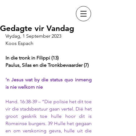
Gedagte vir Vandag
Vrydag, 1 September 2023
Koos Espach
In die tronk in Filippi (13)
Paulus, Silas en die Tronkbewaarder (7)
‘n Jesus wat by die status quo inmeng 
is nie welkom nie
Hand. 16:38-39 – “Die polisie het dit toe 
vir die stadsbestuur gaan vertel. Dié het 
groot geskrik toe hulle hoor dit is 
Romeinse burgers. 39 Hulle het gegaan 
en om verskoning gevra, hulle uit die 