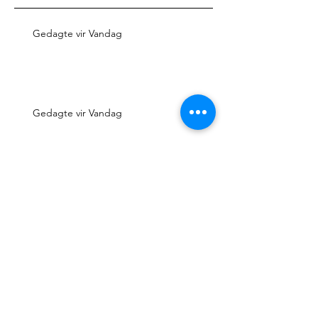
Gedagte vir Vandag
Gedagte vir Vandag
Gedagte vir Vandag
Gedagte vir Vandag