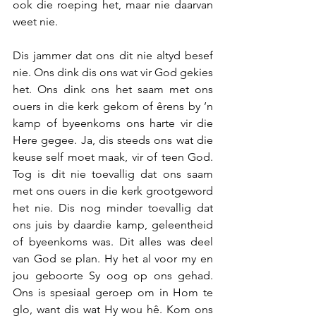
ook die roeping het, maar nie daarvan 
weet nie.
Dis jammer dat ons dit nie altyd besef 
nie. Ons dink dis ons wat vir God gekies 
het. Ons dink ons het saam met ons 
ouers in die kerk gekom of êrens by ’n 
kamp of byeenkoms ons harte vir die 
Here gegee. Ja, dis steeds ons wat die 
keuse self moet maak, vir of teen God. 
Tog is dit nie toevallig dat ons saam 
met ons ouers in die kerk grootgeword 
het nie. Dis nog minder toevallig dat 
ons juis by daardie kamp, geleentheid 
of byeenkoms was. Dit alles was deel 
van God se plan. Hy het al voor my en 
jou geboorte Sy oog op ons gehad. 
Ons is spesiaal geroep om in Hom te 
glo, want dis wat Hy wou hê. Kom ons 