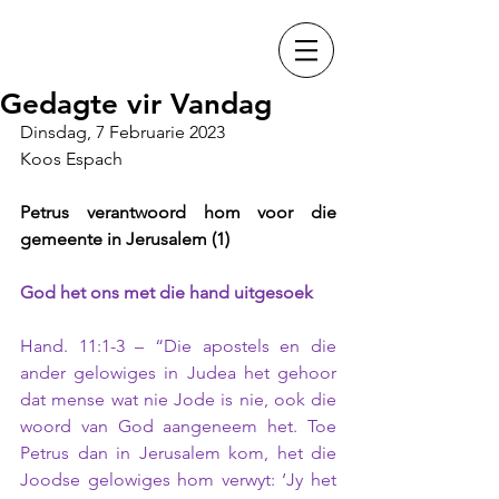
Gedagte vir Vandag
Dinsdag, 7 Februarie 2023
Koos Espach
Petrus verantwoord hom voor die 
gemeente in Jerusalem (1)
God het ons met die hand uitgesoek
Hand. 11:1-3 – “Die apostels en die 
ander gelowiges in Judea het gehoor 
dat mense wat nie Jode is nie, ook die 
woord van God aangeneem het. Toe 
Petrus dan in Jerusalem kom, het die 
Joodse gelowiges hom verwyt: ‘Jy het 