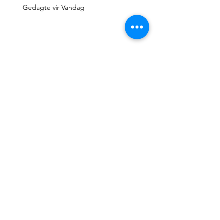
Gedagte vir Vandag
Gedagte vir Vandag
Gedagte vir Vandag
Gedagte vir Vandag