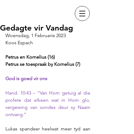
Gedagte vir Vandag
Woensdag, 1 Februarie 2023
Koos Espach
Petrus en Kornelius (16)
Petrus se toespraak by Kornelius (7)
God is goed vir ons
Hand. 10:43 – “Van Hom getuig al die 
profete dat elkeen wat in Hom glo, 
vergewing van sondes deur sy Naam 
ontvang.”
Lukas spandeer heelwat meer tyd aan 