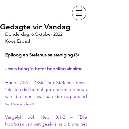
Gedagte vir Vandag
Donderdag, 6 Oktober 2022
Koos Espach
Epiloog en Stefanus se steniging (3)
Jesus bring ‘n beter bedeling vir almal 
Hand. 7:56 – “Kyk,’ het Stefanus gesê, 
‘ek sien die hemel geopen en die Seun 
van die mens wat aan die regterhand 
van God staan.”
Vergelyk ook Heb. 8:1-2 – “Die 
hoofsaak van wat gesê is, is dit: ons het 