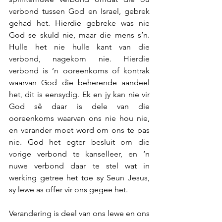
verbond tussen God en Israel, gebrek 
gehad het. Hierdie gebreke was nie 
God se skuld nie, maar die mens s’n. 
Hulle het nie hulle kant van die 
verbond, nagekom nie. Hierdie 
verbond is ‘n ooreenkoms of kontrak 
waarvan God die beherende aandeel 
het, dit is eensydig. Ek en jy kan nie vir 
God sê daar is dele van die 
ooreenkoms waarvan ons nie hou nie, 
en verander moet word om ons te pas 
nie. God het egter besluit om die 
vorige verbond te kanselleer, en ‘n 
nuwe verbond daar te stel wat in 
werking getree het toe sy Seun Jesus, 
sy lewe as offer vir ons gegee het.  
Verandering is deel van ons lewe en ons 