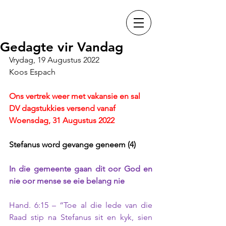
Gedagte vir Vandag
Vrydag, 19 Augustus 2022
Koos Espach
Ons vertrek weer met vakansie en sal 
DV dagstukkies versend vanaf 
Woensdag, 31 Augustus 2022
Stefanus word gevange geneem (4) 
In die gemeente gaan dit oor God en 
nie oor mense se eie belang nie 
Hand. 6:15 – “Toe al die lede van die 
Raad stip na Stefanus sit en kyk, sien 