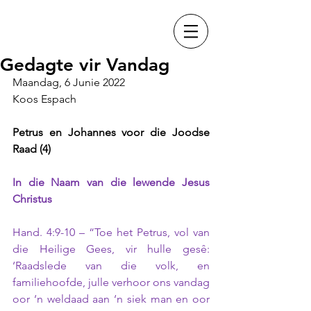
Gedagte vir Vandag
Maandag, 6 Junie 2022
Koos Espach
Petrus en Johannes voor die Joodse 
Raad (4)
In die Naam van die lewende Jesus 
Christus
Hand. 4:9-10 – “Toe het Petrus, vol van 
die Heilige Gees, vir hulle gesê: 
‘Raadslede van die volk, en 
familiehoofde, julle verhoor ons vandag 
oor ‘n weldaad aan ‘n siek man en oor 