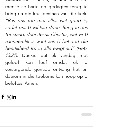
mense se harte en gedagtes terug te 
bring na die kruisbestaan van die kerk. 
“Rus ons toe met alles wat goed is, 
sodat ons U wil kan doen. Bring in ons 
tot stand, deur Jesus Christus, wat vir U 
aanneemlik is want aan U behoort die 
heerlikheid tot in alle ewigheid” (Heb. 
13:21).
 Dankie dat ek vandag met 
geloof kan leef omdat ek U 
versorgende genade ontvang het en 
daarom in die toekoms kan hoop op U 
beloftes. Amen.