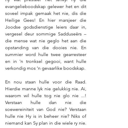
evangelieboodskap gelewer het en dit 
soveel impak gemaak het nie, dis die 
Heilige Gees! En hier marsjeer die 
Joodse godsdienstige leiers daar in, 
vergesel deur sommige Sadduseërs – 
die mense wat nie geglo het aan die 
opstanding van die dooies nie. En 
summier word hulle twee gearresteer 
en in 'n tronksel gegooi, want hulle 
verkondig mos 'n gevaarlike boodskap.
En nou staan hulle voor die Raad. 
Hierdie manne lyk nie gelukkig nie. Ai, 
waarom wil hulle tog nie glo nie ...! 
Verstaan hulle dan nie die 
soewereiniteit van God nie? Verstaan 
hulle nie Hy is in beheer nie? Niks of 
niemand kan Sy plan in die wiele ry nie. 