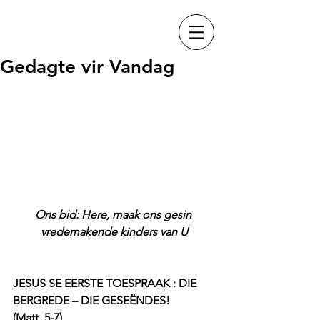
Gedagte vir Vandag
Ons bid: Here, maak ons gesin 
vredemakende kinders van U
JESUS SE EERSTE TOESPRAAK : DIE 
BERGREDE – DIE GESEËNDES!
(Matt. 5-7)