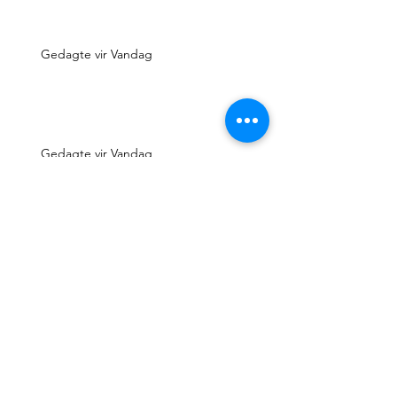
Gedagte vir Vandag
Gedagte vir Vandag
Gedagte vir Vandag
Gedagte vir Vandag