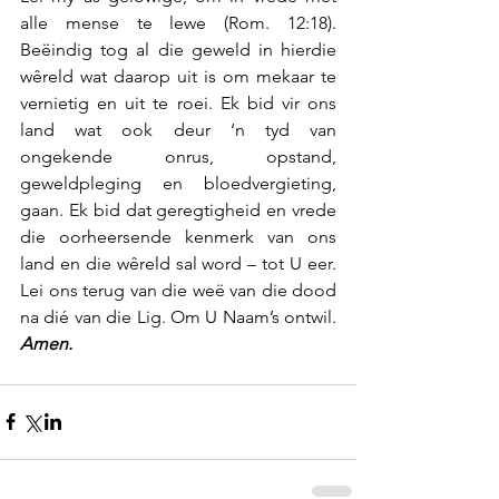
alle mense te lewe (Rom. 12:18). 
Beëindig tog al die geweld in hierdie 
wêreld wat daarop uit is om mekaar te 
vernietig en uit te roei. Ek bid vir ons 
land wat ook deur ‘n tyd van 
ongekende onrus, opstand, 
geweldpleging en bloedvergieting, 
gaan. Ek bid dat geregtigheid en vrede 
die oorheersende kenmerk van ons 
land en die wêreld sal word – tot U eer. 
Lei ons terug van die weë van die dood 
na dié van die Lig. Om U Naam’s ontwil. 
Amen.