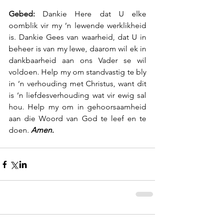
Gebed:
 Dankie Here dat U elke 
oomblik vir my ‘n lewende werklikheid 
is. Dankie Gees van waarheid, dat U in 
beheer is van my lewe, daarom wil ek in 
dankbaarheid aan ons Vader se wil 
voldoen. Help my om standvastig te bly 
in ‘n verhouding met Christus, want dit 
is ‘n liefdesverhouding wat vir ewig sal 
hou. Help my om in gehoorsaamheid 
aan die Woord van God te leef en te 
doen.
 Amen.