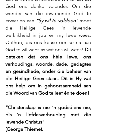
God ons denke verander. Om die 
wonder van die inwonende God te 
ervaar en aan 
“Sy wil te voldoen”
 moet 
die Heilige Gees ‘n lewende 
werklikheid in jou en my lewe wees. 
Onthou, dis ons keuse om so na aan 
God te wil wees as wat ons wil wees! 
Dit 
beteken dat ons héle lewe, ons 
verhoudings, woorde, dade, gedagtes 
en gesindhede, onder die beheer van 
die Heilige Gees staan. Dit is Hy wat 
ons help om in gehoorsaamheid aan 
die Woord van God te leef én te doen!
“Christenskap is nie ‘n godsdiens nie, 
dis ‘n liefdesverhouding met die 
lewende Christus”
(George Thieme).