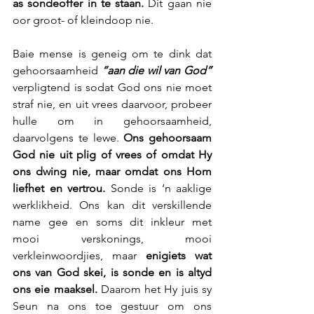
as sondeoffer in te staan.
 Dit gaan nie 
oor groot- of kleindoop nie.
Baie mense is geneig om te dink dat 
gehoorsaamheid 
“aan die wil van God”
verpligtend is sodat God ons nie moet 
straf nie, en uit vrees daarvoor, probeer 
hulle om in gehoorsaamheid, 
daarvolgens te lewe. 
Ons gehoorsaam 
God nie uit plig of vrees of omdat Hy 
ons dwing nie, maar omdat ons Hom 
liefhet en vertrou.
 Sonde is ‘n aaklige 
werklikheid. Ons kan dit verskillende 
name gee en soms dit inkleur met 
mooi verskonings, mooi 
verkleinwoordjies, maar 
enigiets wat 
ons van God skei, is sonde en is altyd 
ons eie maaksel.
 Daarom het Hy juis sy 
Seun na ons toe gestuur om ons 