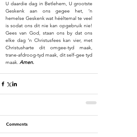
U daardie dag in Betlehem, U grootste 
Geskenk aan ons gegee het, ‘n 
hemelse Geskenk wat hééltemal te veel 
is sodat ons dit nie kan opgebruik nie! 
Gees van God, staan ons by dat ons 
elke dag ‘n Christusfees kan vier, met 
Christusharte dit omgee-tyd maak, 
trane-afdroog-tyd maak, dit self-gee tyd 
maak.
 Amen.
Comments