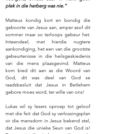
plek in die herberg was nie.”
Matteus kondig kort en bondig die 
geboorte van Jesus aan, amper asof dit 
sommer maar so terloops gebeur het. 
Inteendeel, met hierdie nugtere 
aankondiging, het een van die grootste 
gebeurtenisse in die heilsgeskiedenis 
van die mens plaasgevind. Matteus 
kom bied dit aan as die Woord van 
God, dit was deel van God se 
raadsbesluit dat Jesus in Betlehem 
gebore moes word, ter wille van ons!
Lukas wil sy lesers oproep tot geloof 
met die feit dat God sy verlossingsplan 
vir die mensdom in Jesus bekend stel, 
dat Jesus die unieke Seun van God is! 