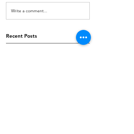
Write a comment...
Recent Posts
Gedagte vir Vandag
Gedagte vir Vandag
Gedagte vir Vandag