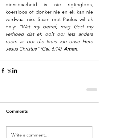
diensbaarheid is nie rigtingloos, 
koersloos of donker nie en ek kan nie 
verdwaal nie. Saam met Paulus wil ek 
bely: 
“Wat my betref, mag God my 
verhoed dat ek ooit oor iets anders 
roem as oor die kruis van onse Here 
Jesus Christus” (Gal. 6:14). 
Amen.
Comments
Write a comment...