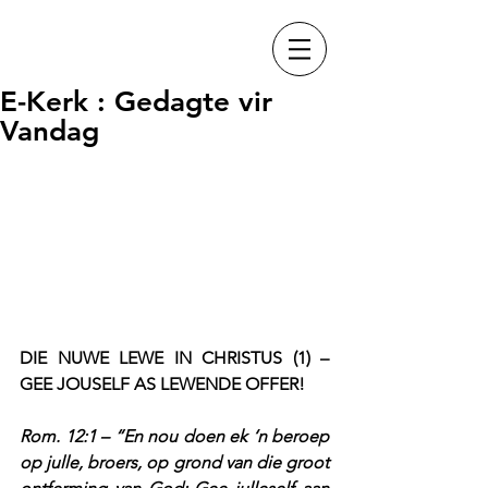
E-Kerk : Gedagte vir
Vandag
DIE NUWE LEWE IN CHRISTUS (1) – 
GEE JOUSELF AS LEWENDE OFFER!
Rom. 12:1 – “En nou doen ek ‘n beroep 
op julle, broers, op grond van die groot 