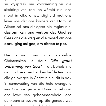
se vryspraak nie voorsiening vir die 
skeiding van kerk en wêreld nie, ons 
moet in élke omstandigheid met ons 
lewe wys dat ons kinders van Hom is! 
Alleen sal ons dit egter nie regkry nie, 
daarom kan ons vertrou dat God se 
Gees ons die krag en die moed van ons 
oortuiging sal gee, om dit toe te pas.
Die grond van ons geleefde 
Christenskap is deur 
“die groot 
ontferming van God”
 – dit behels nie 
net God se goedheid en liefde teenoor 
alle gelowiges in Christus nie, dit is ook 
‘n samevatting van die hele evangelie 
van God se genade. Daarom behoort 
ons lewe van gehoorsaamheid, ons 
dankbare antwoord op die genade wat 