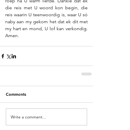
roep na U warm liefde. Dankie dat ek 
die reis met U woord kon begin, die 
reis waarin U teenwoordig is, waar U só 
naby aan my gekom het dat ek dit met 
my hart en mond, U lof kan verkondig. 
Amen.
Comments
Write a comment...