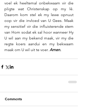
voel ek heeltemal onbekwaam vir die 
pligte wat Christenskap op my lê. 
Daarom kom stel ek my lewe opnuut 
oop vir die invloed van U Gees. Maak 
my sensitief vir die influisterende stem 
van Hom sodat ek sal hoor wanneer Hy 
U wil aan my bekend maak, vir my die 
regte koers aandui en my bekwaam 
maak om U wil uit te voer. 
Amen.
Comments