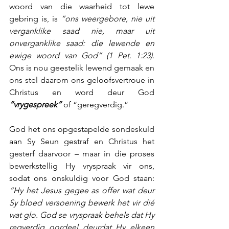
woord van die waarheid tot lewe 
gebring is, is 
“ons weergebore, nie uit 
verganklike saad nie, maar uit 
onverganklike saad: die lewende en 
ewige woord van God” (1 Pet. 1:23).
Ons is nou geestelik lewend gemaak en 
ons stel daarom ons geloofsvertroue in 
Christus en word deur God 
“vrygespreek”
 of “geregverdig.”
God het ons opgestapelde sondeskuld 
aan Sy Seun gestraf en Christus het 
gesterf daarvoor – maar in die proses 
bewerkstellig Hy vryspraak vir ons, 
sodat ons onskuldig voor God staan: 
“Hy het Jesus gegee as offer wat deur 
Sy bloed versoening bewerk het vir dié 
wat glo. God se vryspraak behels dat Hy 
regverdig oordeel deurdat Hy elkeen 