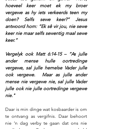
hoeveel keer moet ek my broer 
vergewe as hy iets verkeerds teen my 
doen? Selfs sewe keer?” Jesus 
antwoord hom: “Ek sê vir jou, nie sewe 
keer nie maar selfs sewentig maal sewe 
keer.”
Vergelyk ook Matt 6:14-15 – “As julle 
ander mense hulle oortredinge 
vergewe, sal julle hemelse Vader julle 
ook vergewe.  Maar as julle ander 
mense nie vergewe nie, sal julle Vader 
julle ook nie julle oortredinge vergewe 
nie."
Daar is min dinge wat kosbaarder is om 
te ontvang as vergifnis. Daar behoort 
nie ‘n dag verby te gaan dat ons nie 