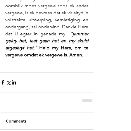
oomblik moes vergewe soos ek ander 
vergewe, is ek bevrees dat ek vir altyd ‘n 
volstrekte uitwerping, vernietiging en 
ondergang, sal ondervind. Dankie Here 
dat U egter in genade my  
“jammer 
gekry het, laat gaan het en my skuld 
afgeskryf het.”
 Help my Here, om te 
vergewe omdat ek vergewe is. Amen
.
Comments