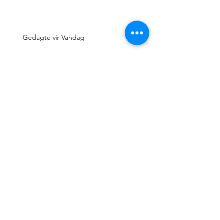
Gedagte vir Vandag
Gedagte vir Vandag
Gedagte vir Vandag
Gedagte vir Vandag