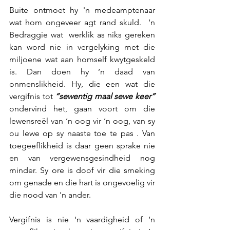
Buite ontmoet hy 'n medeamptenaar 
wat hom ongeveer agt rand skuld.  ‘n 
Bedraggie wat  werklik as niks gereken 
kan word nie in vergelyking met die 
miljoene wat aan homself kwytgeskeld 
is. Dan doen hy ‘n daad van 
onmenslikheid. Hy, die een wat die 
vergifnis tot 
“sewentig maal sewe keer” 
ondervind het, gaan voort om die 
lewensreël van ‘n oog vir ‘n oog, van sy 
ou lewe op sy naaste toe te pas . Van 
toegeeflikheid is daar geen sprake nie 
en van vergewensgesindheid nog 
minder. Sy ore is doof vir die smeking 
om genade en die hart is ongevoelig vir 
die nood van 'n ander.
Vergifnis is nie ‘n vaardigheid of ‘n 