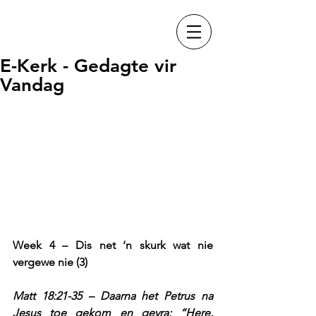
E-Kerk - Gedagte vir
Vandag
Week 4 – Dis net ‘n skurk wat nie 
vergewe nie (3)
Matt 18:21-35 – Daarna het Petrus na 
Jesus toe gekom en gevra: “Here, 