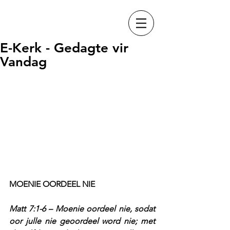
E-Kerk - Gedagte vir
Vandag
MOENIE OORDEEL NIE
Matt 7:1-6 – Moenie oordeel nie, sodat 
oor julle nie geoordeel word nie; met 