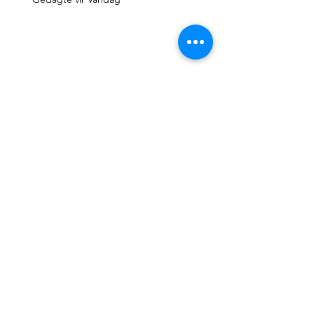
Gedagte vir Vandag
Gedagte vir Vandag
Gedagte vir Vandag
Gedagte vir Vandag