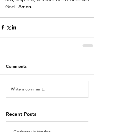
God.  
Amen.  
Comments
Write a comment...
Recent Posts
Gedagte vir Vandag