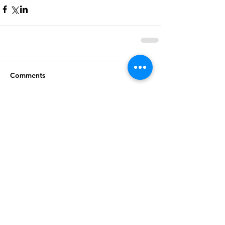
Comments
Write a comment...
Recent Posts
Gedagte vir Vandag