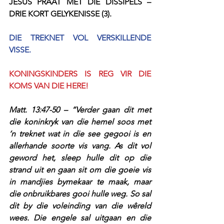
JESUS PRAAT MET DIE DISSIPELS – 
DRIE KORT GELYKENISSE (3).
DIE TREKNET VOL VERSKILLENDE 
VISSE.
KONINGSKINDERS IS REG VIR DIE 
KOMS VAN DIE HERE!
Matt. 13:47-50 – “Verder gaan dit met 
die koninkryk van die hemel soos met 
‘n treknet wat in die see gegooi is en 
allerhande soorte vis vang. As dit vol 
geword het, sleep hulle dit op die 
strand uit en gaan sit om die goeie vis 
in mandjies bymekaar te maak, maar 
die onbruikbares gooi hulle weg. So sal 
dit by die voleinding van die wêreld 
wees. Die engele sal uitgaan en die 