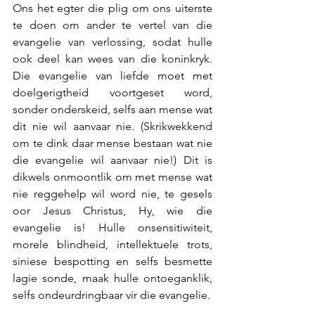
Ons het egter die plig om ons uiterste 
te doen om ander te vertel van die 
evangelie van verlossing, sodat hulle 
ook deel kan wees van die koninkryk. 
Die evangelie van liefde moet met 
doelgerigtheid voortgeset word, 
sonder onderskeid, selfs aan mense wat 
dit nie wil aanvaar nie. (Skrikwekkend 
om te dink daar mense bestaan wat nie 
die evangelie wil aanvaar nie!) Dit is 
dikwels onmoontlik om met mense wat 
nie reggehelp wil word nie, te gesels 
oor Jesus Christus, Hy, wie die 
evangelie is! Hulle onsensitiwiteit, 
morele blindheid, intellektuele trots, 
siniese bespotting en selfs besmette 
lagie sonde, maak hulle ontoeganklik, 
selfs ondeurdringbaar vir die evangelie.