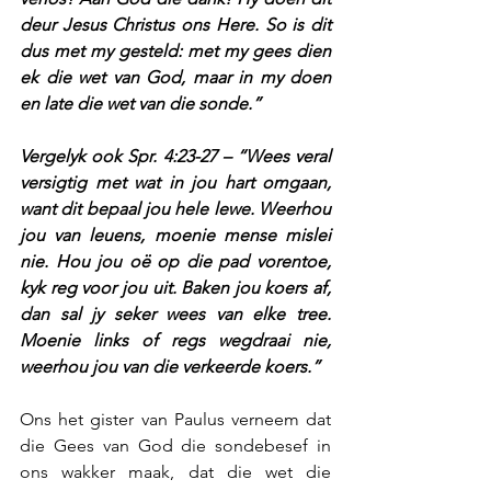
deur Jesus Christus ons Here. So is dit 
dus met my gesteld: met my gees dien 
ek die wet van God, maar in my doen 
en late die wet van die sonde.”
Vergelyk ook Spr. 4:23-27 – “Wees veral 
versigtig met wat in jou hart omgaan, 
want dit bepaal jou hele lewe. Weerhou 
jou van leuens, moenie mense mislei 
nie. Hou jou oë op die pad vorentoe, 
kyk reg voor jou uit. Baken jou koers af, 
dan sal jy seker wees van elke tree. 
Moenie links of regs wegdraai nie, 
weerhou jou van die verkeerde koers.”
Ons het gister van Paulus verneem dat 
die Gees van God die sondebesef in 
ons wakker maak, dat die wet die 