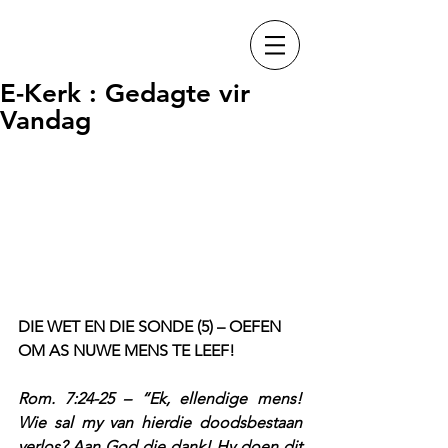
E-Kerk : Gedagte vir
Vandag
DIE WET EN DIE SONDE (5) – OEFEN 
OM AS NUWE MENS TE LEEF!
Rom. 7:24-25 – “Ek, ellendige mens! 
Wie sal my van hierdie doodsbestaan 
verlos? Aan God die dank! Hy doen dit 