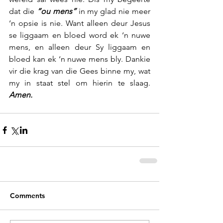
dat die 
“ou mens”
 in my glad nie meer 
‘n opsie is nie. Want alleen deur Jesus 
se liggaam en bloed word ek ‘n nuwe 
mens, en alleen deur Sy liggaam en 
bloed kan ek ‘n nuwe mens bly. Dankie 
vir die krag van die Gees binne my, wat 
my in staat stel om hierin te slaag. 
Amen.
Comments