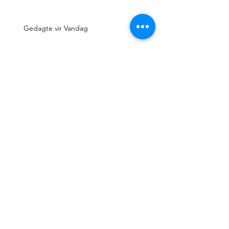
Gedagte vir Vandag
Gedagte vir Vandag
Gedagte vir Vandag
Gedagte vir Vandag