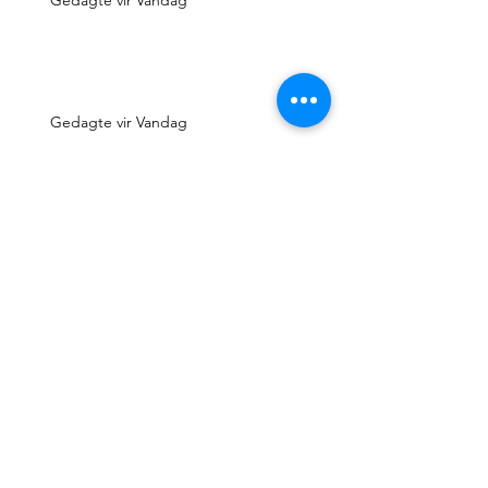
Gedagte vir Vandag
Gedagte vir Vandag
Gedagte vir Vandag
Gedagte vir Vandag