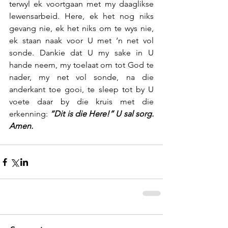
terwyl ek voortgaan met my daaglikse 
lewensarbeid. Here, ek het nog niks 
gevang nie, ek het niks om te wys nie, 
ek staan naak voor U met ‘n net vol 
sonde. Dankie dat U my sake in U 
hande neem, my toelaat om tot God te 
nader, my net vol sonde, na die 
anderkant toe gooi, te sleep tot by U 
voete daar by die kruis met die 
erkenning:
 “Dit is die Here!” U sal sorg. 
Amen.