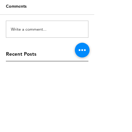
Comments
Write a comment...
Recent Posts
Gedagte vir Vandag
Gedagte vir Vandag