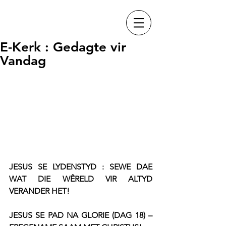
E-Kerk : Gedagte vir
Vandag
JESUS SE LYDENSTYD : SEWE DAE 
WAT DIE WÊRELD VIR ALTYD 
VERANDER HET!
JESUS SE PAD NA GLORIE (DAG 18) – 