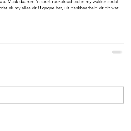
 lewe. Maak daarom ‘n soort roekeloosheid in my wakker sodat 
dat ek my alles vir U gegee het, uit dankbaarheid vir dít wat 