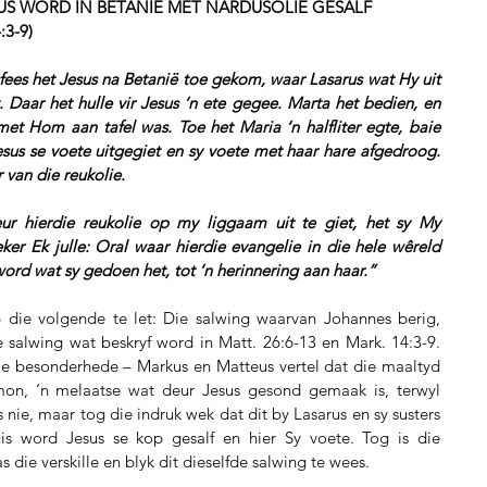
ESUS WORD IN BETANIË MET NARDUSOLIE GESALF
:3-9)
fees het Jesus na Betanië toe gekom, waar Lasarus wat Hy uit 
aar het hulle vir Jesus ‘n ete gegee. Marta het bedien, en 
t Hom aan tafel was. Toe het Maria ‘n halfliter egte, baie 
sus se voete uitgegiet en sy voete met haar hare afgedroog. 
 van die reukolie.
ur hierdie reukolie op my liggaam uit te giet, het sy My 
eker Ek julle: Oral waar hierdie evangelie in die hele wêreld 
word wat sy gedoen het, tot ‘n herinnering aan haar.”
p die volgende te let: Die salwing waarvan Johannes berig, 
 salwing wat beskryf word in Matt. 26:6-13 en Mark. 14:3-9. 
die besonderhede – Markus en Matteus vertel dat die maaltyd 
mon, ‘n melaatse wat deur Jesus gesond gemaak is, terwyl 
 nie, maar tog die indruk wek dat dit by Lasarus en sy susters 
 word Jesus se kop gesalf en hier Sy voete. Tog is die 
 die verskille en blyk dit dieselfde salwing te wees.