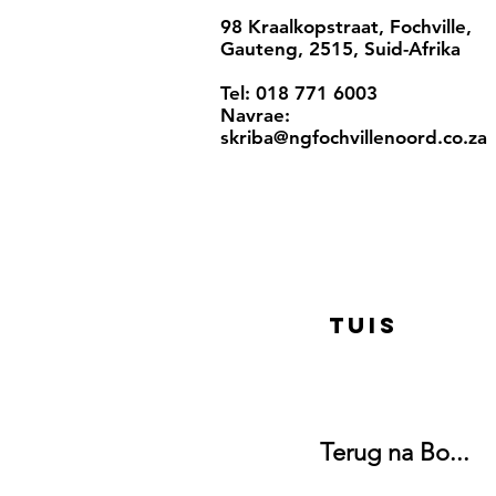
98 Kraalkopstraat, Fochville,
Gauteng, 2515, Suid-Afrika
Tel: 018 771 6003
Navrae:
skriba@ngfochvillenoord.co.za
Tuis
Terug na Bo...