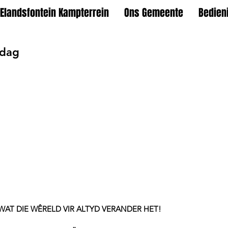
Elandsfontein Kampterrein
Ons Gemeente
Bedien
ndag
 WAT DIE WÊRELD VIR ALTYD VERANDER HET!