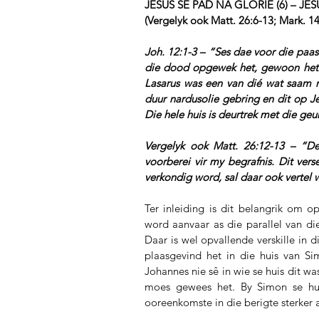
JESUS SE PAD NA GLORIE (6) – J
(Vergelyk ook Matt. 26:6-13; Mark. 14
Joh. 12:1-3 – “Ses dae voor die paas
die dood opgewek het, gewoon het. D
Lasarus was een van dié wat saam me
duur nardusolie gebring en dit op Je
Die hele huis is deurtrek met die geur
Vergelyk ook Matt. 26:12-13 – “De
voorberei vir my begrafnis. Dit vers
verkondig word, sal daar ook vertel 
Ter inleiding is dit belangrik om o
word aanvaar as die parallel van die
Daar is wel opvallende verskille in 
plaasgevind het in die huis van Si
Johannes nie sê in wie se huis dit was
moes gewees het. By Simon se huis
ooreenkomste in die berigte sterker as