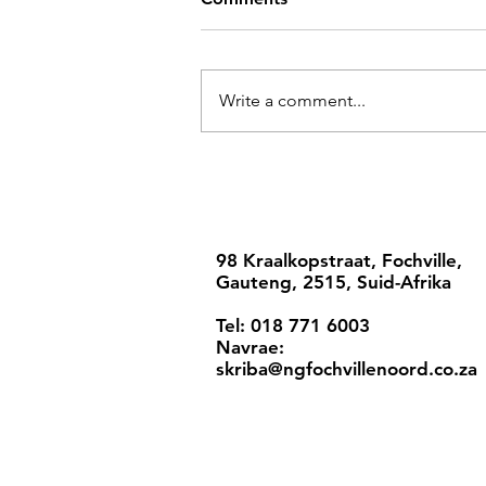
Write a comment...
98 Kraalkopstraat, Fochville,
Gauteng, 2515, Suid-Afrika
Tel: 018 771 6003
Navrae:
skriba@ngfochvillenoord.co.za